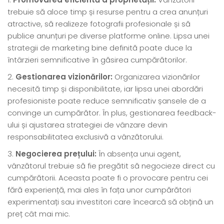
trebuie să aloce timp și resurse pentru a crea anunțuri
atractive, să realizeze fotografii profesionale și să
publice anunțuri pe diverse platforme online. Lipsa unei
strategii de marketing bine definită poate duce la
întârzieri semnificative în găsirea cumpărătorilor.
Gestionarea vizionărilor:
Organizarea vizionărilor
necesită timp și disponibilitate, iar lipsa unei abordări
profesioniste poate reduce semnificativ șansele de a
convinge un cumpărător. În plus, gestionarea feedback-
ului și ajustarea strategiei de vânzare devin
responsabilitatea exclusivă a vânzătorului.
Negocierea prețului:
În absența unui agent,
vânzătorul trebuie să fie pregătit să negocieze direct cu
cumpărătorii. Aceasta poate fi o provocare pentru cei
fără experiență, mai ales în fața unor cumpărători
experimentați sau investitori care încearcă să obțină un
preț cât mai mic.