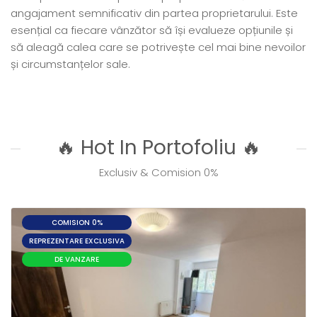
angajament semnificativ din partea proprietarului. Este
esențial ca fiecare vânzător să își evalueze opțiunile și
să aleagă calea care se potrivește cel mai bine nevoilor
și circumstanțelor sale.
🔥 Hot In Portofoliu 🔥
Exclusiv & Comision 0%
COMISION 0%
REPREZENTARE EXCLUSIVA
DE VANZARE