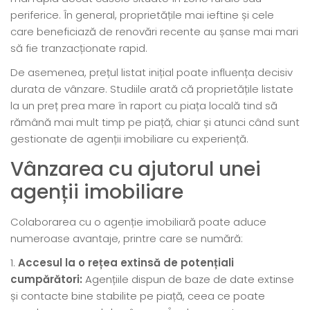
periferice. În general, proprietățile mai ieftine și cele
care beneficiază de renovări recente au șanse mai mari
să fie tranzacționate rapid.
De asemenea, prețul listat inițial poate influența decisiv
durata de vânzare. Studiile arată că proprietățile listate
la un preț prea mare în raport cu piața locală tind să
rămână mai mult timp pe piață, chiar și atunci când sunt
gestionate de agenții imobiliare cu experiență.
Vânzarea cu ajutorul unei
agenții imobiliare
Colaborarea cu o agenție imobiliară poate aduce
numeroase avantaje, printre care se numără:
Accesul la o rețea extinsă de potențiali
cumpărători:
Agențiile dispun de baze de date extinse
și contacte bine stabilite pe piață, ceea ce poate