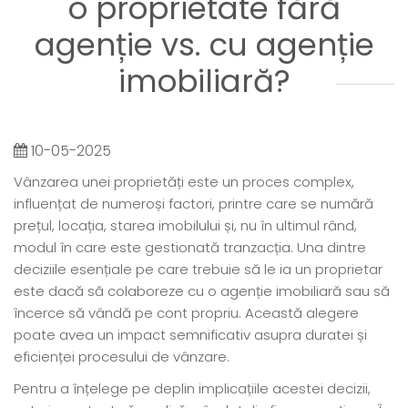
o proprietate fără
agenție vs. cu agenție
imobiliară?
10-05-2025
Vânzarea unei proprietăți este un proces complex,
influențat de numeroși factori, printre care se numără
prețul, locația, starea imobilului și, nu în ultimul rând,
modul în care este gestionată tranzacția. Una dintre
deciziile esențiale pe care trebuie să le ia un proprietar
este dacă să colaboreze cu o agenție imobiliară sau să
încerce să vândă pe cont propriu. Această alegere
poate avea un impact semnificativ asupra duratei și
eficienței procesului de vânzare.
Pentru a înțelege pe deplin implicațiile acestei decizii,