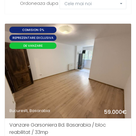
Ordoneaza dupa
Cele mai noi
COMISION 0%
REPREZENTARE EXCLUSIVA
DE VANZARE
Bucuresti, Basarabia
59.000€
Vanzare Garsoniera Bd. Basarabia / bloc
reabilitat / 33mp