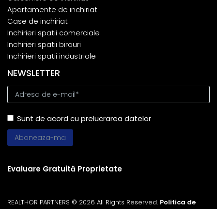
Apartamente de inchiriat
Case de inchiriat
Inchirieri spatii comerciale
Inchirieri spatii birouri
Inchirieri spatii industriale
NEWSLETTER
Sunt de acord cu prelucrarea datelor
Evaluare Gratuită Proprietate
REALTHOR PARTNERS © 2026 All Rights Reserved.
Politica de
Confidentialitate
Politica de Cookie
Partener
ImmoFlux