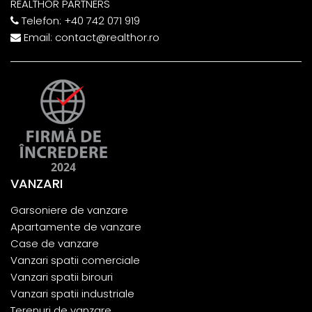
REALTHOR PARTNERS
Telefon:
+40 742 071 919
Email:
contact@realthor.ro
VANZARI
Garsoniere de vanzare
Apartamente de vanzare
Case de vanzare
Vanzari spatii comerciale
Vanzari spatii birouri
Vanzari spatii industriale
Terenuri de vanzare