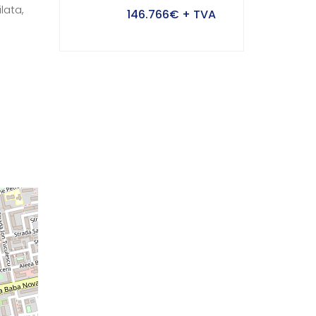
lata,
146.766€
+ TVA