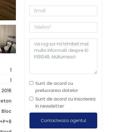
1
1
Sunt de acord cu
prelucrarea datelor
2016
Sunt de acord cu inscrierea
Beton
in newsletter
Bloc
+P+8
Nord