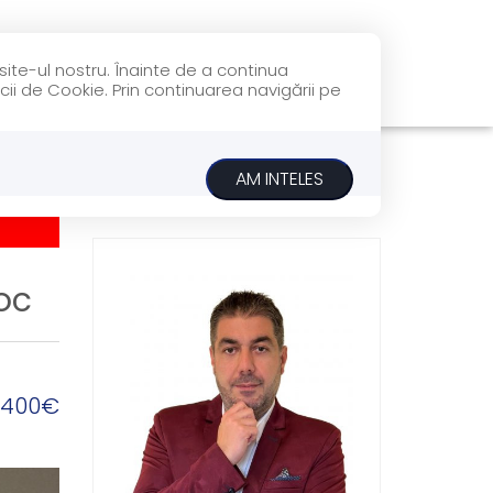
site-ul nostru. Înainte de a continua
PRE NOI
BLOG
CONTACT
cii de Cookie. Prin continuarea navigării pe
TRAS
AM INTELES
oc
.400€