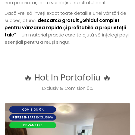
nou proprietar, iar tu vei obține rezultatul dorit.
Dacă vrei să înveți exact toate detaliile unei vânzări de
succes, atunci
descarcă gratuit „Ghidul complet
pentru vânzarea rapidă și profitabilă a proprietății
tale”
– un material practic care te ajută să înțelegi pașii
esențiali pentru a reuși singur.
🔥 Hot In Portofoliu 🔥
Exclusiv & Comision 0%
COMISION 0%
REPREZENTARE EXCLUSIVA
DE VANZARE