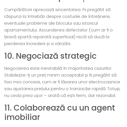
Cumpărătorii apreciază sinceritatea. Fii pregătit să
răspunzi la întrebări despre costurile de întreținere,
eventuale probleme ale blocului sau istoricul
apartamentului. Ascunderea defectelor (cum ar fi o
țeavă spartă reparată superficial) riscă să ducă la
pierderea încrederii și a vânzării.
10. Negociază strategic
Negocierea este inevitabilă în majoritatea cazurilor.
Stabilește-ți un preț minim acceptabil și fii pregătit să
faci mici concesii, cum ar fi lăsarea unor electrocasnice
sau ajustarea prețului pentru o tranzacție rapidă. Totuși,
nu ceda prea ușor – arată că ești ferm, dar rezonabil.
11. Colaborează cu un agent
imobiliar