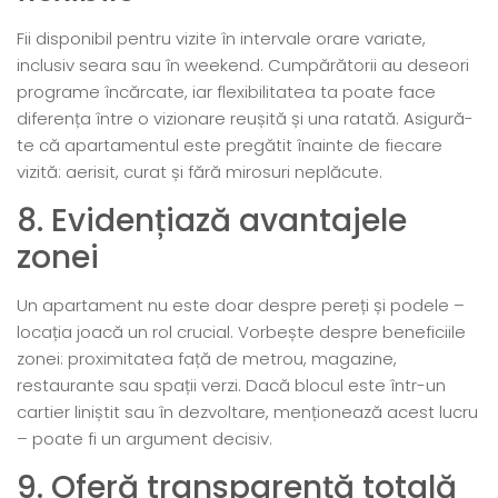
Fii disponibil pentru vizite în intervale orare variate,
inclusiv seara sau în weekend. Cumpărătorii au deseori
programe încărcate, iar flexibilitatea ta poate face
diferența între o vizionare reușită și una ratată. Asigură-
te că apartamentul este pregătit înainte de fiecare
vizită: aerisit, curat și fără mirosuri neplăcute.
8. Evidențiază avantajele
zonei
Un apartament nu este doar despre pereți și podele –
locația joacă un rol crucial. Vorbește despre beneficiile
zonei: proximitatea față de metrou, magazine,
restaurante sau spații verzi. Dacă blocul este într-un
cartier liniștit sau în dezvoltare, menționează acest lucru
– poate fi un argument decisiv.
9. Oferă transparență totală