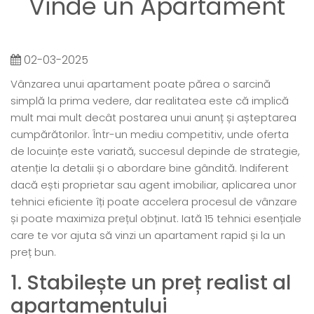
Vinde un Apartament
02-03-2025
Vânzarea unui apartament poate părea o sarcină
simplă la prima vedere, dar realitatea este că implică
mult mai mult decât postarea unui anunț și așteptarea
cumpărătorilor. Într-un mediu competitiv, unde oferta
de locuințe este variată, succesul depinde de strategie,
atenție la detalii și o abordare bine gândită. Indiferent
dacă ești proprietar sau agent imobiliar, aplicarea unor
tehnici eficiente îți poate accelera procesul de vânzare
și poate maximiza prețul obținut. Iată 15 tehnici esențiale
care te vor ajuta să vinzi un apartament rapid și la un
preț bun.
1. Stabilește un preț realist al
apartamentului