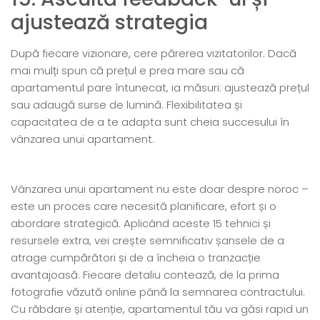
ajustează strategia
După fiecare vizionare, cere părerea vizitatorilor. Dacă
mai mulți spun că prețul e prea mare sau că
apartamentul pare întunecat, ia măsuri: ajustează prețul
sau adaugă surse de lumină. Flexibilitatea și
capacitatea de a te adapta sunt cheia succesului în
vânzarea unui apartament.
Vânzarea unui apartament nu este doar despre noroc –
este un proces care necesită planificare, efort și o
abordare strategică. Aplicând aceste 15 tehnici și
resursele extra, vei crește semnificativ șansele de a
atrage cumpărători și de a încheia o tranzacție
avantajoasă. Fiecare detaliu contează, de la prima
fotografie văzută online până la semnarea contractului.
Cu răbdare și atenție, apartamentul tău va găsi rapid un