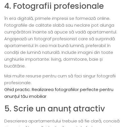
4. Fotografii profesionale
În era digitală, primele impresii se formează online.
Fotografiile de calitate slabă sau neclare pot alunga
cumpărătorii înainte să apuce să vadă apartamentul.
Angajează un fotograf profesionist care să surprindă
apartamentul în cea mai bună lumină, preferabil în
condiții de lumină naturală. Include imagini din toate
unghiurile importante: living, dormitoare, baie și
bucătărie.
Mai multe resurse pentru cum să faci singur fotografii
profesionale:
Ghid practic: Realizarea fotografiilor perfecte pentru
anunțul tău imobiliar
5. Scrie un anunț atractiv
Descrierea apartamentului trebuie să fie clară, concisă