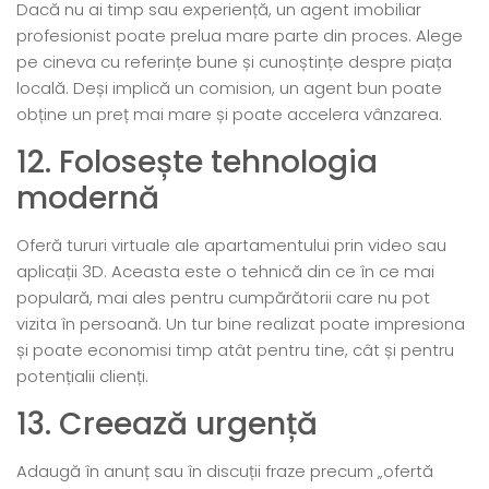
Dacă nu ai timp sau experiență, un agent imobiliar
profesionist poate prelua mare parte din proces. Alege
pe cineva cu referințe bune și cunoștințe despre piața
locală. Deși implică un comision, un agent bun poate
obține un preț mai mare și poate accelera vânzarea.
12. Folosește tehnologia
modernă
Oferă tururi virtuale ale apartamentului prin video sau
aplicații 3D. Aceasta este o tehnică din ce în ce mai
populară, mai ales pentru cumpărătorii care nu pot
vizita în persoană. Un tur bine realizat poate impresiona
și poate economisi timp atât pentru tine, cât și pentru
potențialii clienți.
13. Creează urgență
Adaugă în anunț sau în discuții fraze precum „ofertă