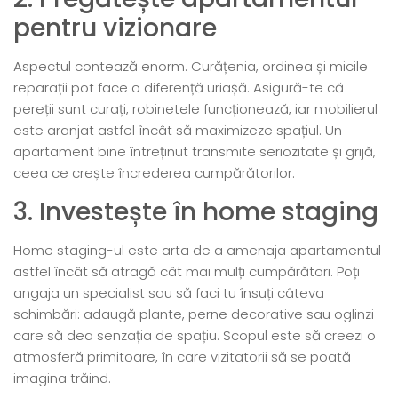
pentru vizionare
Aspectul contează enorm. Curățenia, ordinea și micile
reparații pot face o diferență uriașă. Asigură-te că
pereții sunt curați, robinetele funcționează, iar mobilierul
este aranjat astfel încât să maximizeze spațiul. Un
apartament bine întreținut transmite seriozitate și grijă,
ceea ce crește încrederea cumpărătorilor.
3. Investește în home staging
Home staging-ul este arta de a amenaja apartamentul
astfel încât să atragă cât mai mulți cumpărători. Poți
angaja un specialist sau să faci tu însuți câteva
schimbări: adaugă plante, perne decorative sau oglinzi
care să dea senzația de spațiu. Scopul este să creezi o
atmosferă primitoare, în care vizitatorii să se poată
imagina trăind.