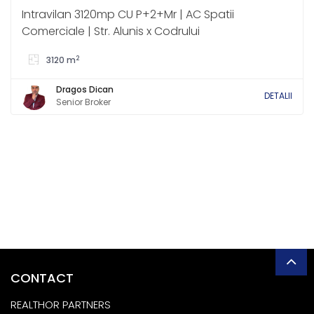
Intravilan 3120mp CU P+2+Mr | AC Spatii
Comerciale | Str. Alunis x Codrului
2
3120 m
Dragos Dican
DETALII
Senior Broker
CONTACT
REALTHOR PARTNERS