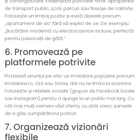
și convingătoare. Evidențiază punctele forte: apropierea
de transport public, școli, parcuri sau finisaje de calitate.
Folosește un limbaj pozitiv și evită clișeele precum
„apartament de vis” fără să explici de ce. De exemplu:
„Bucătărie modernă cu electrocasnice incluse, perfectă
pentru pasionații de gătit.”
6. Promovează pe
platformele potrivite
Postează anunțul pe site-uri imobiliare populare precum
Imobiliare.ro, OLX sau Storia, dar nu te limita la acestea.
Folosește și rețelele sociale (grupuri de Facebook locale
sau Instagram) pentru a ajunge la un public mai larg. Cu
cât mai mulți oameni văd oferta, cu atât cresc șansele
de a găsi cumpărătorul potrivit.
7. Organizează vizionări
flexibile