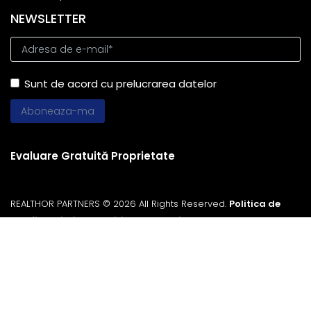
NEWSLETTER
Sunt de acord cu prelucrarea datelor
Evaluare Gratuită Proprietate
REALTHOR PARTNERS © 2026 All Rights Reserved.
Politica de
Confidentialitate
Politica de Cookie
Partener
ImmoFlux