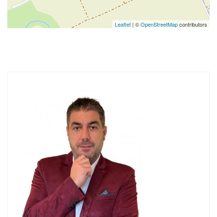
Leaflet
| ©
OpenStreetMap
contributors