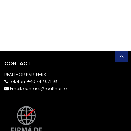
CONTACT
REALTHOR PARTNERS
Telefon:
+40 742 071 919
Email:
contact@realthor.ro